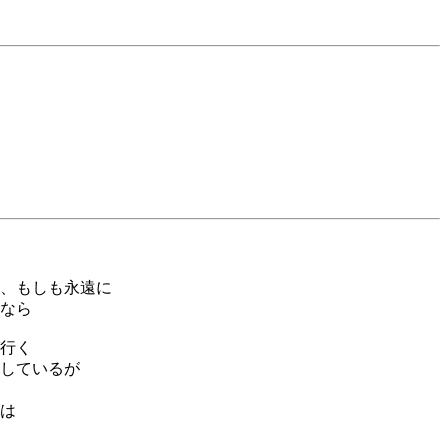
で
、もしも永遠に
なら
行く
しているが
は