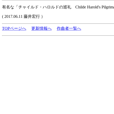
有名な「チャイルド・ハロルドの巡礼 Childe Harold's Pil
( 2017.06.11 藤井宏行 ）
TOPページへ
更新情報へ
作曲者一覧へ