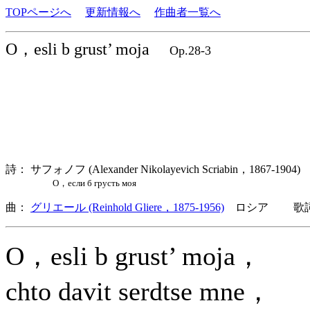
TOPページへ
更新情報へ
作曲者一覧へ
O，esli b grust’ moja
Op.28-3
詩： サフォノフ (Alexander Nikolayevich Scriabin，1867-190
О，если б грусть моя
曲：
グリエール (Reinhold Gliere，1875-1956)
ロシア 歌詞言
O，esli b grust’ moja，
chto davit serdtse mne，