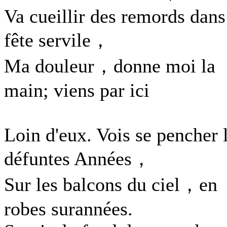
Va cueillir des remords dans
fête servile，
Ma douleur，donne moi la
main; viens par ici
Loin d'eux. Vois se pencher 
défuntes Années，
Sur les balcons du ciel，en
robes surannées.