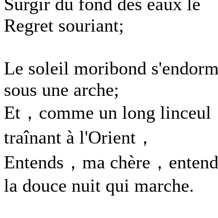
Surgir du fond des eaux le
Regret souriant;
Le soleil moribond s'endorm
sous une arche;
Et，comme un long linceul
traînant à l'Orient，
Entends，ma chère，entend
la douce nuit qui marche.