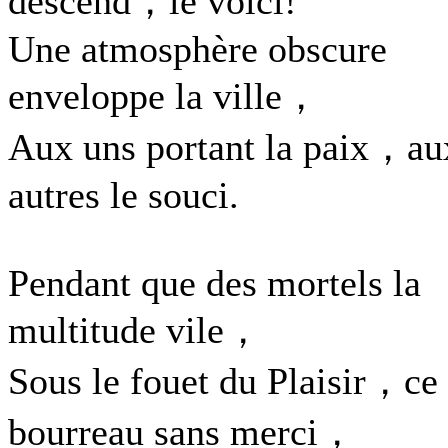
descend，le voici!
Une atmosphère obscure
enveloppe la ville，
Aux uns portant la paix，au
autres le souci.
Pendant que des mortels la
multitude vile，
Sous le fouet du Plaisir，ce
bourreau sans merci，