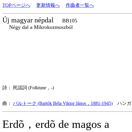
TOPページへ
更新情報へ
作曲者一覧へ
Új magyar népdal
BB105
Négy dal a Mikrokozmoszból
詩： 民謡詞 (Folktune，-)
曲：
バルトーク (Bartók Béla Viktor János，1881-1945)
ハンガ
Erdõ，erdõ de magos a