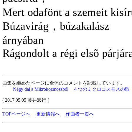
Mert odafönt a szemeit kisír
Búzavirág，búzakalász
árnyában
Rágondolt a régi elsõ párjára
曲集を纏めたページに全体のコメントを記載しています。
Négy dal a Mikrokozmoszból ４つのミクロコスモスの歌
( 2017.05.05 藤井宏行 ）
TOPページへ
更新情報へ
作曲者一覧へ