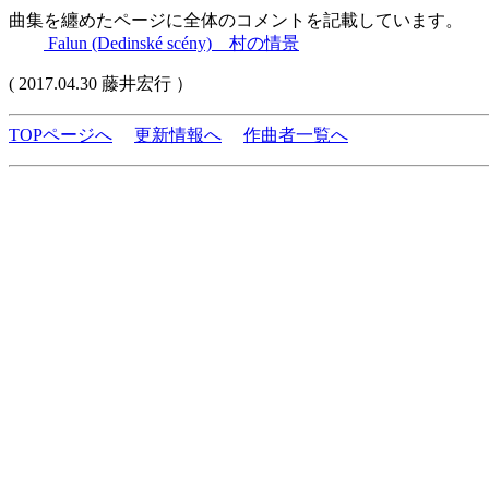
曲集を纏めたページに全体のコメントを記載しています。
Falun (Dedinské scény) 村の情景
( 2017.04.30 藤井宏行 ）
TOPページへ
更新情報へ
作曲者一覧へ