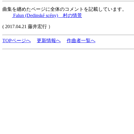
曲集を纏めたページに全体のコメントを記載しています。
Falun (Dedinské scény) 村の情景
( 2017.04.21 藤井宏行 ）
TOPページへ
更新情報へ
作曲者一覧へ