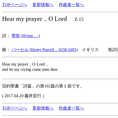
TOPページへ
更新情報へ
作曲者一覧へ
Hear my prayer，O Lord
Z.15
詩：
聖歌 (Hymn，-)
曲：
パーセル (Henry Purcell，1658-1695)
イギリス 歌詞言
Hear my prayer，O Lord，
and let my crying come unto thee.
旧約聖書「詩篇」の第102篇の第１節です。
( 2017.04.20 藤井宏行 ）
TOPページへ
更新情報へ
作曲者一覧へ