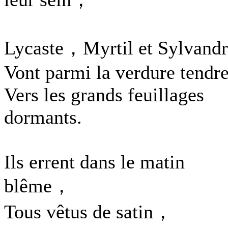
Lycaste，Myrtil et Sylvand
Vont parmi la verdure tendr
Vers les grands feuillages
dormants.
Ils errent dans le matin
blême，
Tous vêtus de satin，