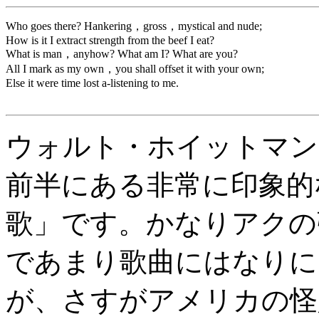
Who goes there? Hankering，gross，mystical and nude;
How is it I extract strength from the beef I eat?
What is man，anyhow? What am I? What are you?
All I mark as my own，you shall offset it with your own;
Else it were time lost a-listening to me.
ウォルト・ホイットマン
前半にある非常に印象的
歌」です。かなりアクの
であまり歌曲にはなりに
が、さすがアメリカの怪