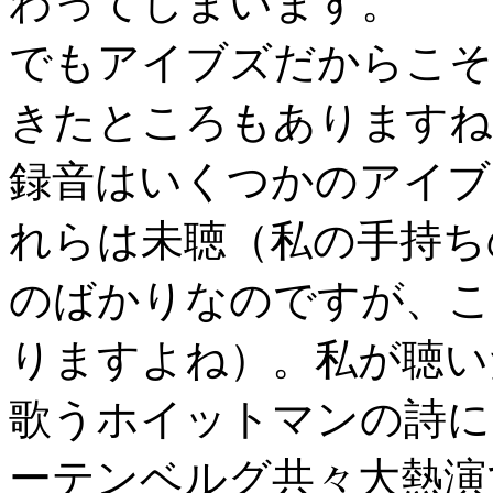
わってしまいます。
でもアイブズだからこそ
きたところもありますね
録音はいくつかのアイブ
れらは未聴（私の手持ち
のばかりなのですが、こ
りますよね）。私が聴い
歌うホイットマンの詩によ
ーテンベルグ共々大熱演