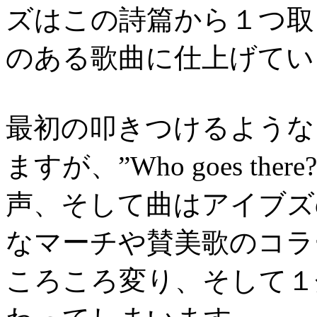
ズはこの詩篇から１つ取
のある歌曲に仕上げてい
最初の叩きつけるような
ますが、”Who goes t
声、そして曲はアイブズ
なマーチや賛美歌のコラ
ころころ変り、そして１