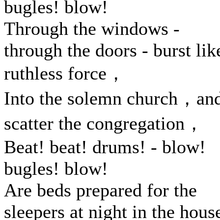
bugles! blow!
Through the windows -
through the doors - burst lik
ruthless force，
Into the solemn church，an
scatter the congregation，
Beat! beat! drums! - blow!
bugles! blow!
Are beds prepared for the
sleepers at night in the hous