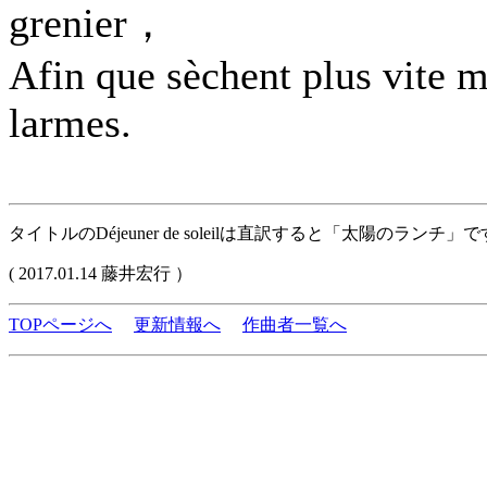
grenier，
Afin que sèchent plus vite 
larmes.
タイトルのDéjeuner de soleilは直訳すると「太陽の
( 2017.01.14 藤井宏行 ）
TOPページへ
更新情報へ
作曲者一覧へ