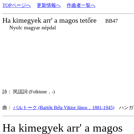
TOPページへ
更新情報へ
作曲者一覧へ
Ha kimegyek arr' a magos tetőre
BB47
Nyolc magyar népdal
詩： 民謡詞 (Folktune，-)
曲：
バルトーク (Bartók Béla Viktor János，1881-1945)
ハンガ
Ha kimegyek arr' a magos