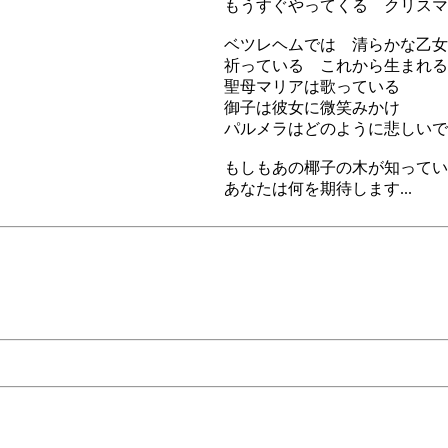
もうすぐやってくる クリスマ
ベツレヘムでは 清らかな乙女
祈っている これから生まれる
聖母マリアは歌っている
御子は彼女に微笑みかけ
パルメラはどのように悲しいで
もしもあの椰子の木が知ってい
あなたは何を期待します...