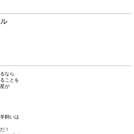
ロル
るなら
ることを
星が
羊飼いは
だ！