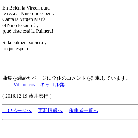
En Belén la Virgen pura
le reza al Niño que espera.
Canta la Virgen María，
el Niño le sonreía;
¡qué triste está la Palmera!
Si la palmera supiera，
lo que espera...
曲集を纏めたページに全体のコメントを記載しています。
Villancicos キャロル集
( 2016.12.19 藤井宏行 ）
TOPページへ
更新情報へ
作曲者一覧へ