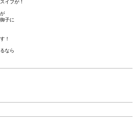
スイブが！
が
御子に
す！
るなら