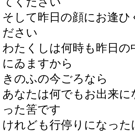
てください
そして昨日の顔にお逢ひ
ださい
わたくしは何時も昨日の
にゐますから
きのふの今ごろなら
あなたは何でもお出来に
った筈です
けれども行停りになった