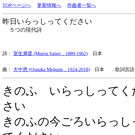
TOPページへ
更新情報へ
作曲者一覧へ
昨日いらっしってください
５つの現代詩
詩：
室生犀星 (Murou Saisei，1889-1962)
日本
曲：
大中恩 (Oonaka Megumi，1924-2018)
日本 歌詞言語：
きのふ いらっしってく
さい
きのふの今ごろいらっし