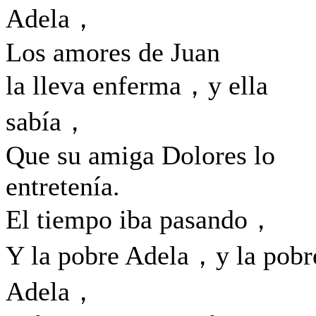
Adela，
Los amores de Juan
la lleva enferma，y ella
sabía，
Que su amiga Dolores lo
entretenía.
El tiempo iba pasando，
Y la pobre Adela，y la pobr
Adela，