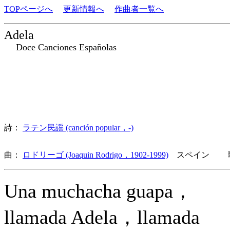
TOPページへ
更新情報へ
作曲者一覧へ
Adela
Doce Canciones Españolas
詩：
ラテン民謡 (canción popular，-)
曲：
ロドリーゴ (Joaquin Rodrigo，1902-1999)
スペイン 歌
Una muchacha guapa，
llamada Adela，llamada