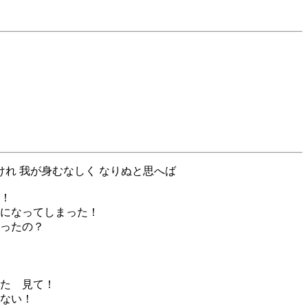
けれ 我が身むなしく なりぬと思へば
！
になってしまった！
ったの？
た 見て！
ない！