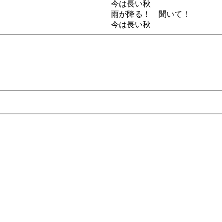
今は長い秋
雨が降る！ 聞いて！
今は長い秋