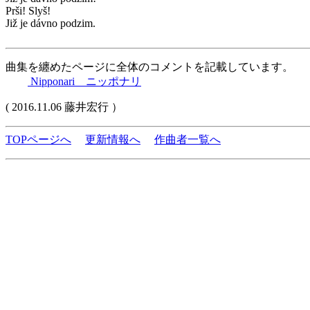
Prši! Slyš!
Již je dávno podzim.
曲集を纏めたページに全体のコメントを記載しています。
Nipponari ニッポナリ
( 2016.11.06 藤井宏行 ）
TOPページへ
更新情報へ
作曲者一覧へ