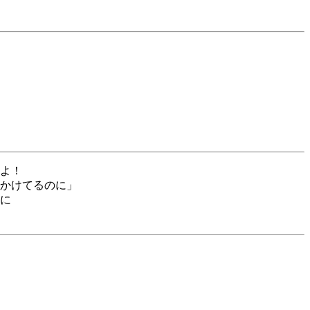
よ！
かけてるのに」
に