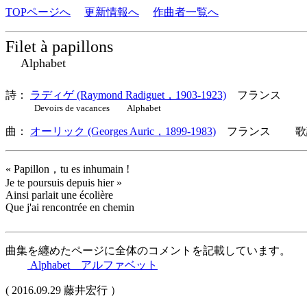
TOPページへ
更新情報へ
作曲者一覧へ
Filet à papillons
Alphabet
詩：
ラディゲ (Raymond Radiguet，1903-1923)
フランス
Devoirs de vacances Alphabet
曲：
オーリック (Georges Auric，1899-1983)
フランス 歌詞
« Papillon，tu es inhumain !
Je te poursuis depuis hier »
Ainsi parlait une écolière
Que j'ai rencontrée en chemin
曲集を纏めたページに全体のコメントを記載しています。
Alphabet アルファベット
( 2016.09.29 藤井宏行 ）