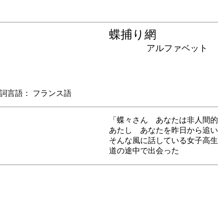
蝶捕り網
アルファベット
言語： フランス語
「蝶々さん あなたは非人間的
あたし あなたを昨日から追い
そんな風に話している女子高生
道の途中で出会った