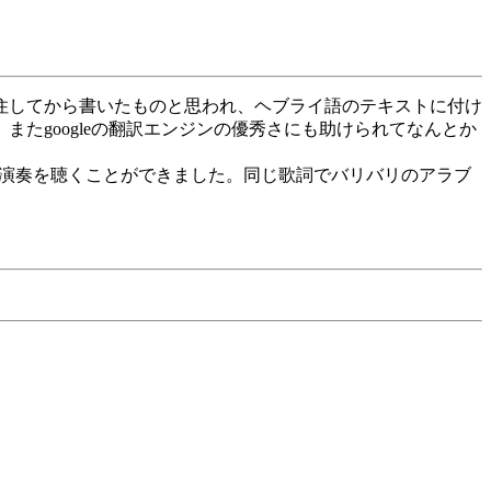
住してから書いたものと思われ、ヘブライ語のテキストに付け
たgoogleの翻訳エンジンの優秀さにも助けられてなんとか
いくつかの演奏を聴くことができました。同じ歌詞でバリバリのアラブ