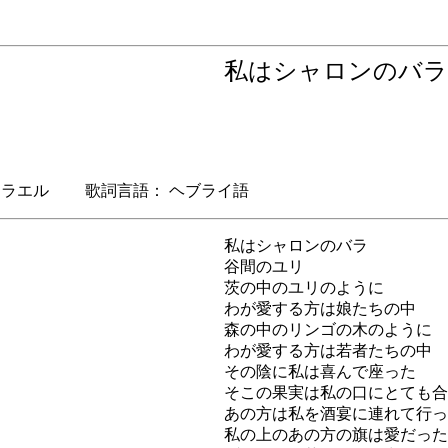
私はシャロンの
ラエル 歌詞言語： ヘブライ語
私はシャロンのバラ
谷間のユリ
茨の中のユリのように
わが愛する方は娘たちの中
森の中のリンゴの木のように
わが愛する方は若者たちの中
その陰に私は喜んで座った
そこの果実は私の口にとても合
あの方は私を酒宴に連れて行っ
私の上のあの方の旗は愛だった