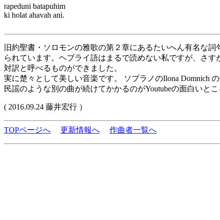
rapeduni batapuhim
ki holat ahavah ani.
旧約聖書・ソロモンの雅歌の第２章にあるたいへん有名な詞
られています。ヘブライ語はまるで読めない私ですが、さすが
対訳と呼べるものができました。
実に楚々として美しい音楽です。 ソプラノのIlona Domni
民謡のような別の曲が続けてかかるのがYoutubeの面白い
( 2016.09.24 藤井宏行 ）
TOPページへ
更新情報へ
作曲者一覧へ