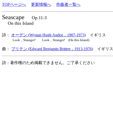
TOPページへ
更新情報へ
作曲者一覧へ
Seascape
Op.11-3
On this Island
詩：
オーデン (Wystan Hugh Auden，1907-1973)
イギリス
Look，Stranger! Look，Stranger! (On this Island)
曲：
ブリテン (Edward Benjamin Britten，1913-1976)
イギリス
詩：著作権のため掲載できません。ご了承ください