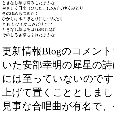
ときなし草は摘みもたまふな
やさしく日南（ひなた）にのびてゆくみどり
そのゆめもつめたく
ひかりは水のほとりにしづみたり
ともよ ひそかにみどりぐむ
ときなし草はあはれ深ければ
そのしろき指もふれたまふな
更新情報Blogのコメン
いた安部幸明の犀星の詩
には至っていないのです
上げて置くこととしまし
見事な合唱曲が有名で、