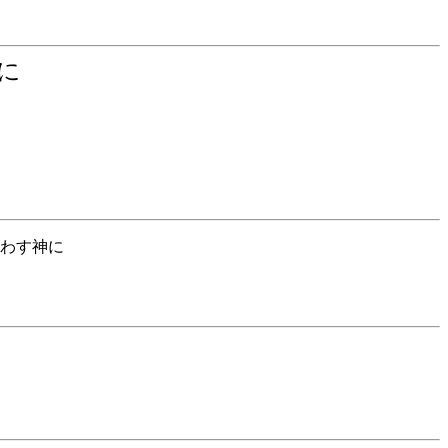
共に
わす神に