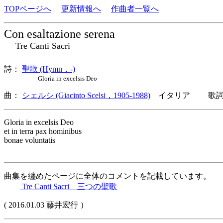
TOPページへ
更新情報へ
作曲者一覧へ
Con esaltazione serena
Tre Canti Sacri
詩：
聖歌 (Hymn，-)
Gloria in excelsis Deo
曲：
シェルシ (Giacinto Scelsi，1905-1988)
イタリア 歌詞言
Gloria in excelsis Deo
et in terra pax hominibus
bonae voluntatis
曲集を纏めたページに全体のコメントを記載しています。
Tre Canti Sacri 三つの聖歌
( 2016.01.03 藤井宏行 ）