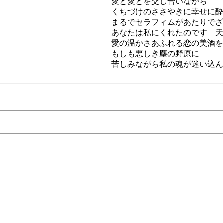
愛と愛とを交し合いながら
くちづけのささやきに幸せに酔
まるでセラフィムがあたりでざ
あなたは私にくれたのです 天
愛の温かさあふれる恋の美酒を
もしも悪しき塵の野原に
苦しみながら私の魂が迷い込ん