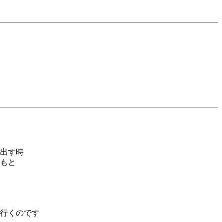
出す時
もと
行くのです