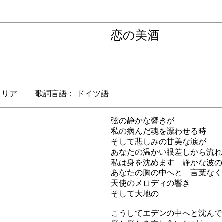
恋の美酒
リア 歌詞言語： ドイツ語
弦の静かな響きが
私の病んだ魂を漂わせる時
そして悲しみの甘美な涙が
あなたの温かい眼差しから流れ
私は身を沈めます 静かな波の
あなたの胸の中へと 言葉なく
天使のメロディの響き
そして大地の
こうしてエデンの中へと沈んで