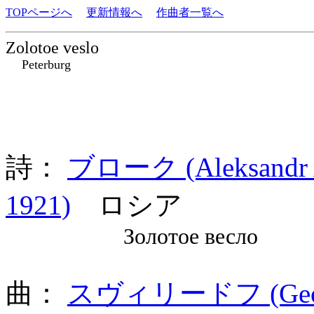
TOPページへ
更新情報へ
作曲者一覧へ
Zolotoe veslo
Peterburg
詩：
ブローク (Aleksandr A
1921)
ロシア
Золотое весло
曲：
スヴィリードフ (Georgi 