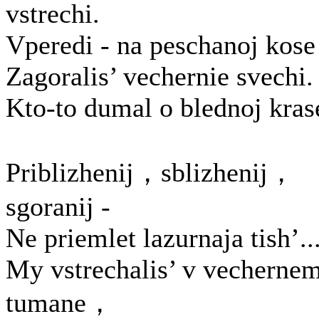
vstrechi.
Vperedi - na peschanoj kose
Zagoralis’ vechernie svechi.
Kto-to dumal o blednoj kras
Priblizhenij，sblizhenij，
sgoranij -
Ne priemlet lazurnaja tish’..
My vstrechalis’ v vecherne
tumane，