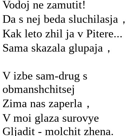
Vodoj ne zamutit!
Da s nej beda sluchilasja，
Kak leto zhil ja v Pitere...
Sama skazala glupaja，
V izbe sam-drug s
obmanshchitsej
Zima nas zaperla，
V moi glaza surovye
Gljadit - molchit zhena.