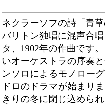
ネクラーソフの詩「青草の
バリトン独唱に混声合唱
タ、1902年の作曲です
いオーケストラの序奏と
ンソロによるモノローグ
ドロのドラマが始まりま
きりの冬に閉じ込められ