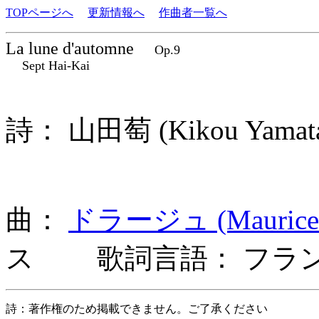
TOPページへ
更新情報へ
作曲者一覧へ
La lune d'automne
Op.9
Sept Hai-Kai
詩： 山田萄 (Kikou Yama
曲：
ドラージュ (Maurice D
ス 歌詞言語： フラ
詩：著作権のため掲載できません。ご了承ください