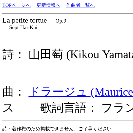
TOPページへ
更新情報へ
作曲者一覧へ
La petite tortue
Op.9
Sept Hai-Kai
詩： 山田萄 (Kikou Yama
曲：
ドラージュ (Maurice D
ス 歌詞言語： フラ
詩：著作権のため掲載できません。ご了承ください