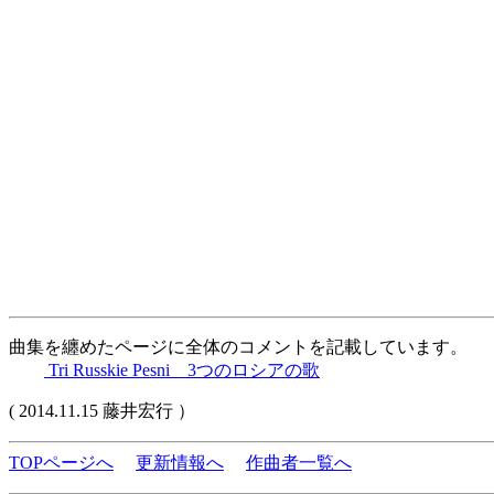
曲集を纏めたページに全体のコメントを記載しています。
Tri Russkie Pesni 3つのロシアの歌
( 2014.11.15 藤井宏行 ）
TOPページへ
更新情報へ
作曲者一覧へ