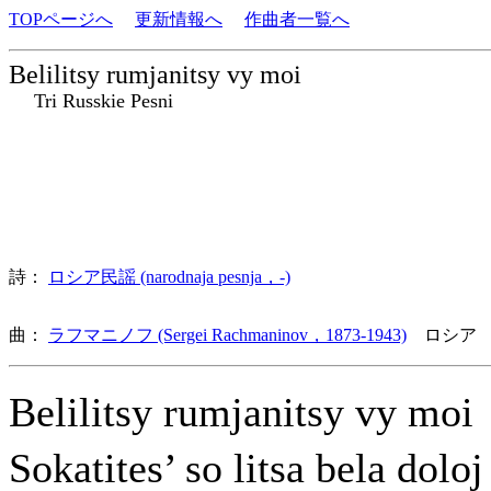
TOPページへ
更新情報へ
作曲者一覧へ
Belilitsy rumjanitsy vy moi
Tri Russkie Pesni
詩：
ロシア民謡 (narodnaja pesnja，-)
曲：
ラフマニノフ (Sergei Rachmaninov，1873-1943)
ロシア 
Belilitsy rumjanitsy vy mo
Sokatites’ so litsa bela dol