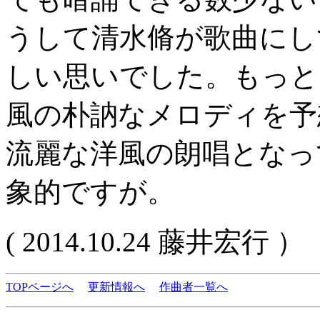
うして清水脩が歌曲にし
しい思いでした。もっと
風の朴訥なメロディを予
流麗な洋風の朗唱となっ
象的ですが。
( 2014.10.24 藤井宏行 ）
TOPページへ
更新情報へ
作曲者一覧へ