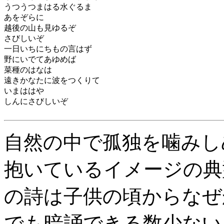
うつうつまはる水ぐるま
あをぞらに
越後の山も見ゆるぞ
さびしいぞ
一日いちにちもの言はず
野にいでてあゆめば
菜種のはなは
遠きかなたに波をつくりて
いまははや
しんにさびしいぞ
自然の中で孤独を噛みし
抱いているイメージの典
の詩は子供の頃からなぜ
でも暗誦できる数少ない