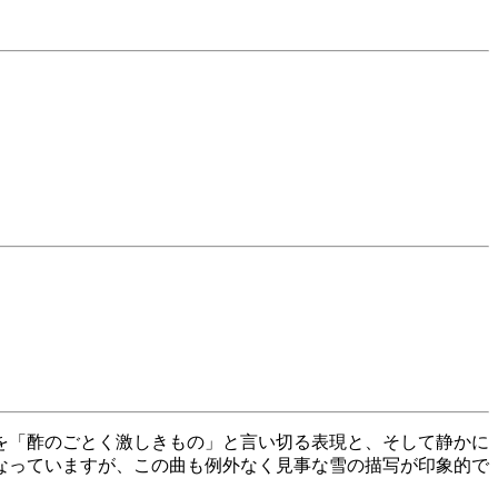
を「酢のごとく激しきもの」と言い切る表現と、そして静かに
なっていますが、この曲も例外なく見事な雪の描写が印象的で