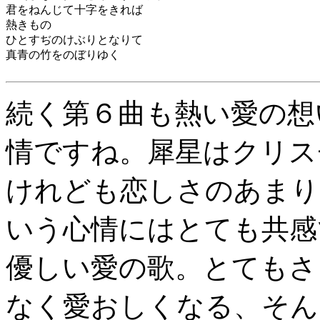
君をねんじて十字をきれば
熱きもの
ひとすぢのけぶりとなりて
真青の竹をのぼりゆく
続く第６曲も熱い愛の想
情ですね。犀星はクリス
けれども恋しさのあまり
いう心情にはとても共感
優しい愛の歌。とてもさ
なく愛おしくなる、そん