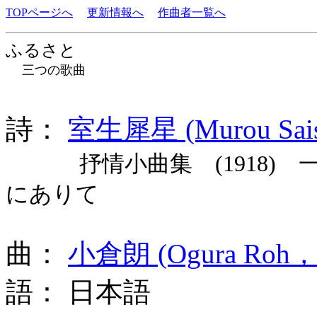
TOPページへ
更新情報へ
作曲者一覧へ
ふるさと
三つの歌曲
詩：
室生犀星 (Murou Sais
抒情小曲集 (1918) 
にありて
曲：
小倉朗 (Ogura Roh，1
語： 日本語