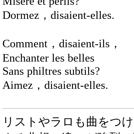
Misère et périls?
Dormez，disaient-elles.
Comment，disaient-ils，
Enchanter les belles
Sans philtres subtils?
Aimez，disaient-elles.
リストやラロも曲をつけ