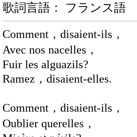
歌詞言語： フランス語
Comment，disaient-ils，
Avec nos nacelles，
Fuir les alguazils?
Ramez，disaient-elles.
Comment，disaient-ils，
Oublier querelles，