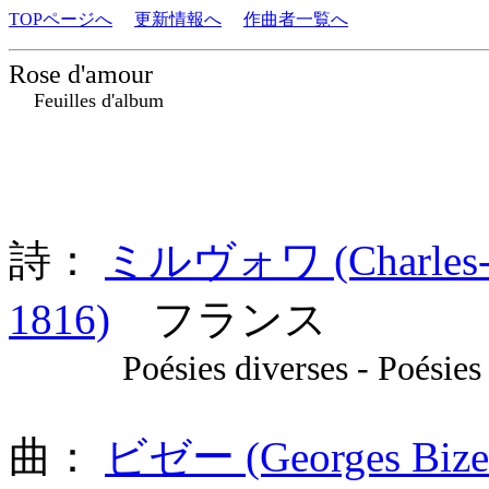
TOPページへ
更新情報へ
作曲者一覧へ
Rose d'amour
Feuilles d'album
詩：
ミルヴォワ (Charles-H
1816)
フランス
Poésies diverses - Poésies
曲：
ビゼー (Georges Bize