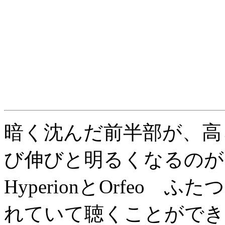
暗く沈んだ前半部が、高
び伸びと明るくなるのが
HyperionとOrfeo
れていて聴くことができ