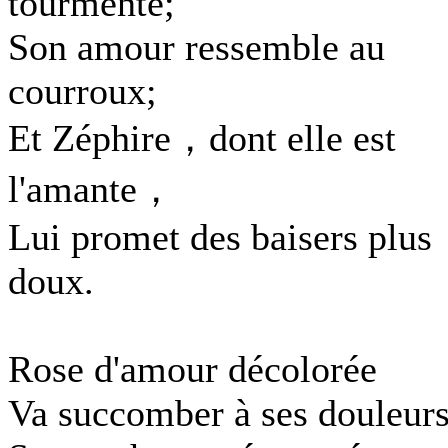
tourmente;
Son amour ressemble au
courroux;
Et Zéphire，dont elle est
l'amante，
Lui promet des baisers plus
doux.
Rose d'amour décolorée
Va succomber à ses douleurs