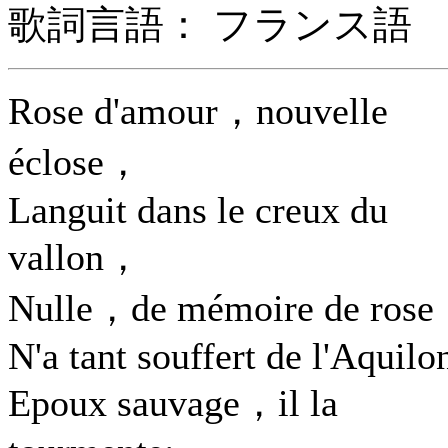
歌詞言語： フランス語
Rose d'amour，nouvelle
éclose，
Languit dans le creux du
vallon，
Nulle，de mémoire de ros
N'a tant souffert de l'Aquilo
Epoux sauvage，il la