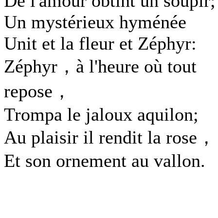
De l'amour obtint un soupir;
Un mystérieux hyménée
Unit et la fleur et Zéphyr:
Zéphyr，à l'heure où tout
repose，
Trompa le jaloux aquilon;
Au plaisir il rendit la rose，
Et son ornement au vallon.