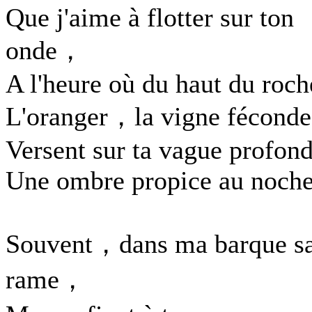
Que j'aime à flotter sur ton
onde，
A l'heure où du haut du roch
L'oranger，la vigne fécon
Versent sur ta vague profon
Une ombre propice au noche
Souvent，dans ma barque s
rame，