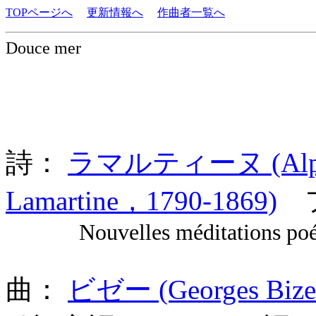
TOPページへ
更新情報へ
作曲者一覧へ
Douce mer
詩：
ラマルティーヌ (Alphons
Lamartine，1790-1869)
フ
Nouvelles méditations poét
曲：
ビゼー (Georges Bize