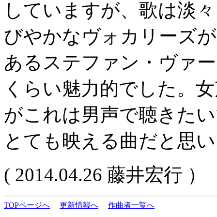
していますが、歌は淡々
びやかなヴォカリーズが印象
あるステファン・ヴァー
くらい魅力的でした。女
がこれは男声で聴きたい
とても映える曲だと思い
( 2014.04.26 藤井宏行 ）
TOPページへ
更新情報へ
作曲者一覧へ