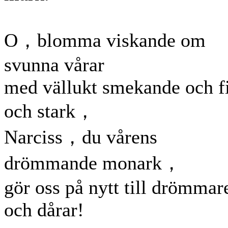
O，blomma viskande om
svunna vårar
med vällukt smekande och f
och stark，
Narciss，du vårens
drömmande monark，
gör oss på nytt till drömmar
och dårar!