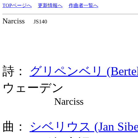
TOPページへ
更新情報へ
作曲者一覧へ
Narciss
JS140
詩：
グリペンベリ (Bertel G
ウェーデン
Narciss
曲：
シベリウス (Jan Sibel