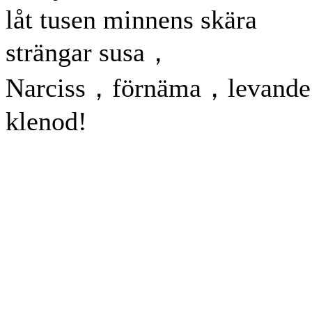
låt tusen minnens skära
strängar susa，
Narciss，förnäma，levande
klenod!