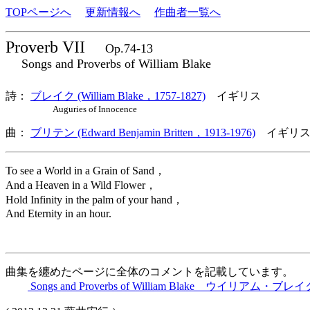
TOPページへ
更新情報へ
作曲者一覧へ
Proverb VII
Op.74-13
Songs and Proverbs of William Blake
詩：
ブレイク (William Blake，1757-1827)
イギリス
Auguries of Innocence
曲：
ブリテン (Edward Benjamin Britten，1913-1976)
イギリス
To see a World in a Grain of Sand，
And a Heaven in a Wild Flower，
Hold Infinity in the palm of your hand，
And Eternity in an hour.
曲集を纏めたページに全体のコメントを記載しています。
Songs and Proverbs of William Blake ウイリアム