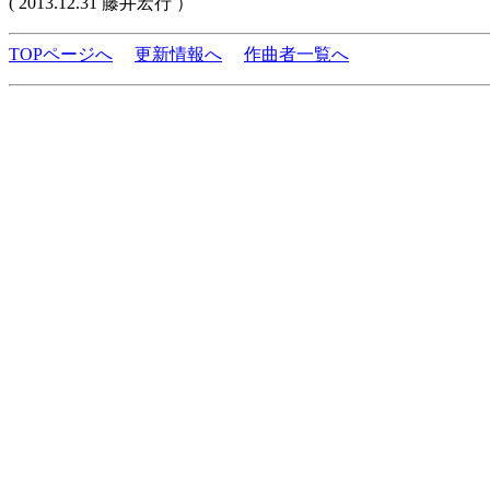
( 2013.12.31 藤井宏行 ）
TOPページへ
更新情報へ
作曲者一覧へ