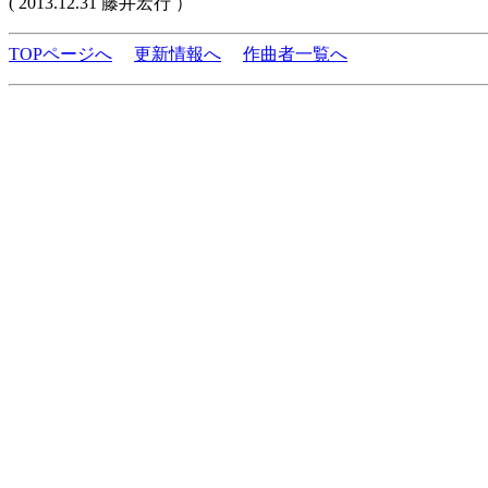
( 2013.12.31 藤井宏行 ）
TOPページへ
更新情報へ
作曲者一覧へ