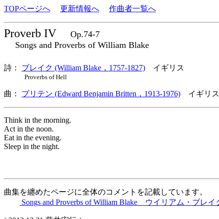
TOPページへ
更新情報へ
作曲者一覧へ
Proverb IV
Op.74-7
Songs and Proverbs of William Blake
詩：
ブレイク (William Blake，1757-1827)
イギリス
Proverbs of Hell
曲：
ブリテン (Edward Benjamin Britten，1913-1976)
イギリス
Think in the morning.
Act in the noon.
Eat in the evening.
Sleep in the night.
曲集を纏めたページに全体のコメントを記載しています。
Songs and Proverbs of William Blake ウイリアム