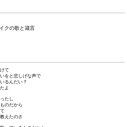
クの歌と箴言
けて
いをと悲しげな声で
いるんだい？
たよ
ったし
ものだから
て
教えたのさ