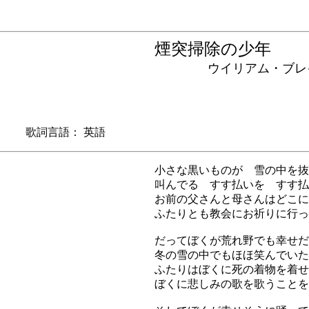
煙突掃除の少年
ウイリアム・ブレイ
 歌詞言語： 英語
小さな黒いものが 雪の中を抜
叫んでる すす払いを すす払
お前の父さんと母さんはどこに
ふたりとも教会にお祈りに行っ
だってぼくが荒れ野でも幸せだ
冬の雪の中でもほほ笑んでいた
ふたりはぼくに死の着物を着せ
ぼくに悲しみの歌を歌うことを