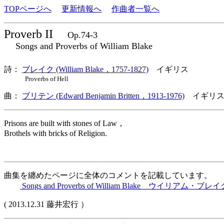
TOPページへ
更新情報へ
作曲者一覧へ
Proverb II
Op.74-3
Songs and Proverbs of William Blake
詩：
ブレイク (William Blake，1757-1827)
イギリス
Proverbs of Hell
曲：
ブリテン (Edward Benjamin Britten，1913-1976)
イギリス
Prisons are built with stones of Law，
Brothels with bricks of Religion.
曲集を纏めたページに全体のコメントを記載しています。
Songs and Proverbs of William Blake ウイリアム
( 2013.12.31 藤井宏行 ）