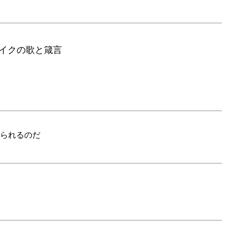
クの歌と箴言
られるのだ