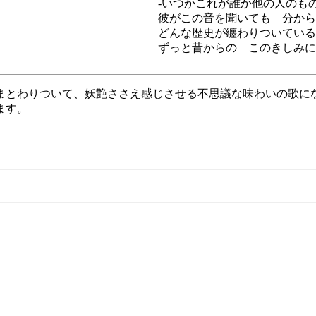
-いつかこれが誰か他の人のも
彼がこの音を聞いても 分から
どんな歴史が纏わりついている
ずっと昔からの このきしみに
まとわりついて、妖艶ささえ感じさせる不思議な味わいの歌に
ます。