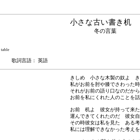
小さな古い書き
冬の言葉
table
 歌詞言語： 英語
きしめ 小さな木製の奴よ き
私がお前を肘や膝でさわった時
それがお前の語り口なのだから
お前を私にくれた人のことを話
お前 机よ 彼女が持って来た
運んできてくれたのだ 彼女自
その時彼女は私を見た ある考
私には理解できなかった考えを