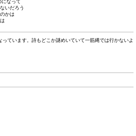
のになって
ないだろう
のかは
は
なっています。詩もどこか謎めいていて一筋縄では行かないよ