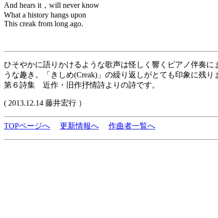
And hears it，will never know
What a history hangs upon
This creak from long ago.
ひそやかに語りかけるような歌声は怪しく響くピアノ伴奏に
うな趣き。「きしめ(Creak)」の繰り返しがとても印象に残り
第６詩集 近作・旧作抒情詩よりの詩です。
( 2013.12.14 藤井宏行 ）
TOPページへ
更新情報へ
作曲者一覧へ