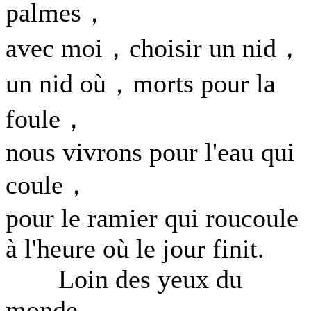
palmes，
avec moi，choisir un nid，
un nid où，morts pour la
foule，
nous vivrons pour l'eau qui
coule，
pour le ramier qui roucoule
à l'heure où le jour finit.
Loin des yeux du
monde...