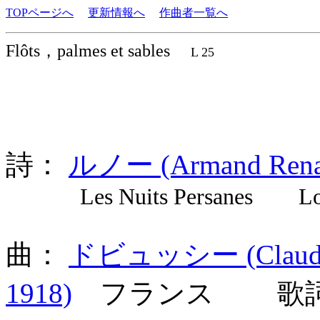
TOPページへ
更新情報へ
作曲者一覧へ
Flôts，palmes et sables
L 25
詩：
ルノー (Armand Rena
Les Nuits Persanes Loin 
曲：
ドビュッシー (Claude A
1918)
フランス 歌詞言