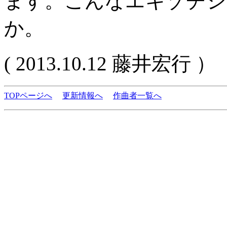
ます。こんなエキゾチシ
か。
( 2013.10.12 藤井宏行 ）
TOPページへ
更新情報へ
作曲者一覧へ