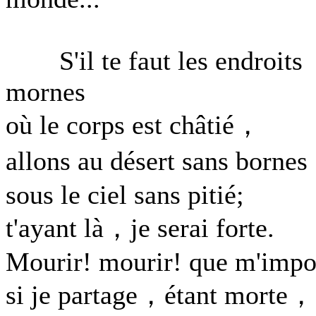
S'il te faut les endroits
mornes
où le corps est châtié，
allons au désert sans borne
sous le ciel sans pitié;
t'ayant là，je serai forte.
Mourir! mourir! que m'impo
si je partage，étant morte，