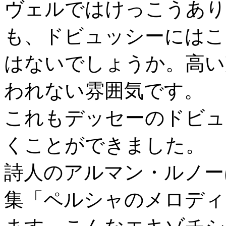
ヴェルではけっこうあり
も、ドビュッシーにはこ
はないでしょうか。高い
われない雰囲気です。
これもデッセーのドビュ
くことができました。
詩人のアルマン・ルノー
集「ペルシャのメロディ