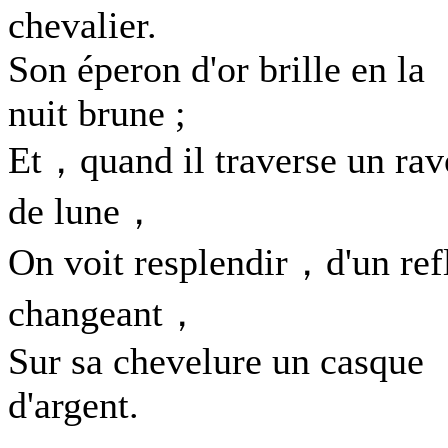
chevalier.
Son éperon d'or brille en la
nuit brune ;
Et，quand il traverse un ra
de lune，
On voit resplendir，d'un ref
changeant，
Sur sa chevelure un casque
d'argent.