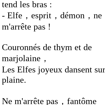
tend les bras :
- Elfe，esprit，démon，ne
m'arrête pas !
Couronnés de thym et de
marjolaine，
Les Elfes joyeux dansent sur
plaine.
Ne m'arrête pas，fantôme