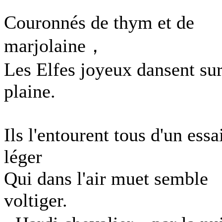
Couronnés de thym et de
marjolaine，
Les Elfes joyeux dansent sur
plaine.
Ils l'entourent tous d'un ess
léger
Qui dans l'air muet semble
voltiger.