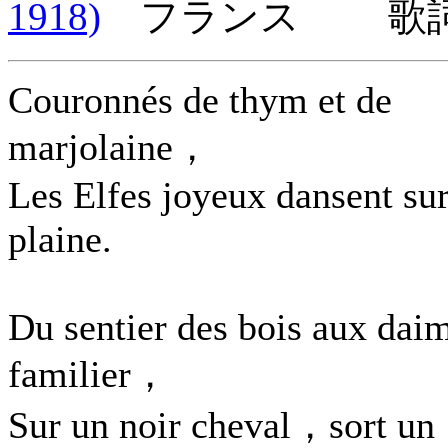
1918)
フランス 歌詞言
Couronnés de thym et de
marjolaine，
Les Elfes joyeux dansent sur
plaine.
Du sentier des bois aux dai
familier，
Sur un noir cheval，sort un