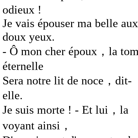
odieux !
Je vais épouser ma belle aux
doux yeux.
- Ô mon cher époux，la to
éternelle
Sera notre lit de noce，dit-
elle.
Je suis morte ! - Et lui，la
voyant ainsi，