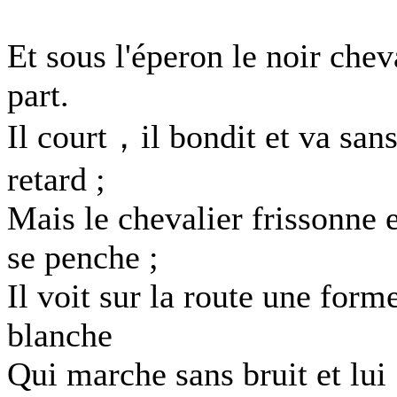
Et sous l'éperon le noir chev
part.
Il court，il bondit et va san
retard ;
Mais le chevalier frissonne e
se penche ;
Il voit sur la route une form
blanche
Qui marche sans bruit et lui