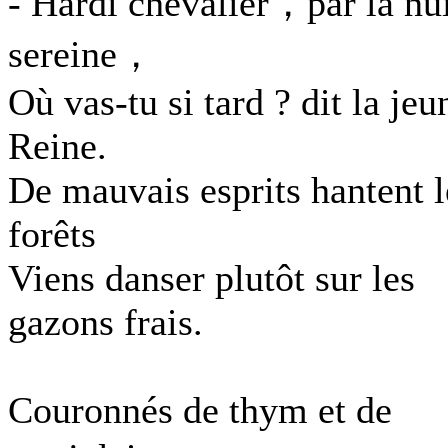
- Hardi chevalier，par la nu
sereine，
Où vas-tu si tard ? dit la jeu
Reine.
De mauvais esprits hantent l
forêts
Viens danser plutôt sur les
gazons frais.
Couronnés de thym et de