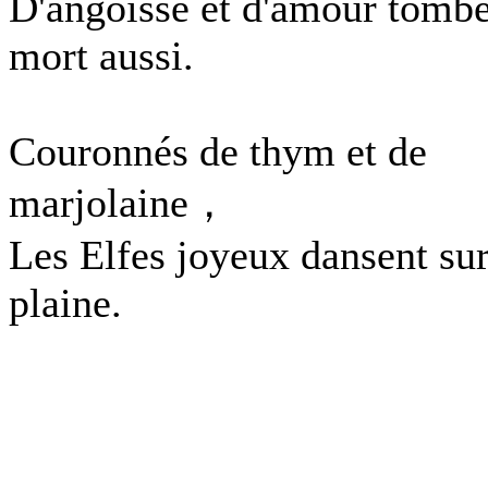
D'angoisse et d'amour tomb
mort aussi.
Couronnés de thym et de
marjolaine，
Les Elfes joyeux dansent sur
plaine.