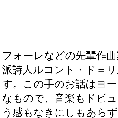
フォーレなどの先輩作曲
派詩人ルコント・ド＝リ
す。この手のお話はヨー
なもので、音楽もドビュ
う感もなきにしもあらず