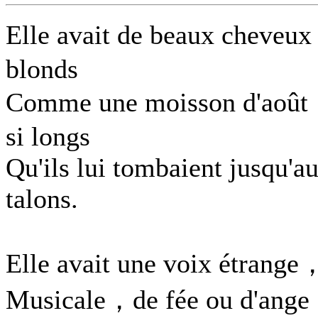
Elle avait de beaux cheveu
blonds
Comme une moisson d'aoû
si longs
Qu'ils lui tombaient jusqu'a
talons.
Elle avait une voix étrange
Musicale，de fée ou d'ang