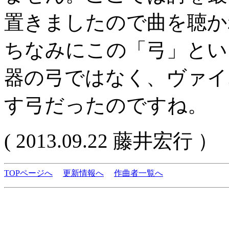
置きましたので曲を聴か
ちなみにこの「弓」とい
器の弓ではなく、ヴァイ
す弓だったのですね。
( 2013.09.22 藤井宏行 ）
TOPページへ
更新情報へ
作曲者一覧へ