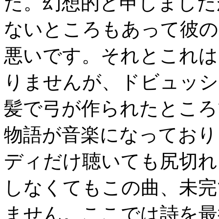
た。幻想的と申しました
ないところもあって彼の
悪いです。それとこれは
りませんが、ドビュッシ
髪で弓が作られたところ
物語が音楽になっており
ディだけ聴いても尻切れ
しなくてもこの曲、未完
ません。ここでは詩を最