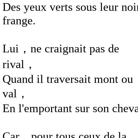
Des yeux verts sous leur noi
frange.
Lui，ne craignait pas de
rival，
Quand il traversait mont ou
val，
En l'emportant sur son cheva
Car，pour tous ceux de la