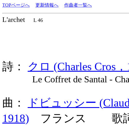
TOPページへ
更新情報へ
作曲者一覧へ
L'archet
L 46
詩：
クロ (Charles Cros，
Le Coffret de Santal - Chans
曲：
ドビュッシー (Claude A
1918)
フランス 歌詞言