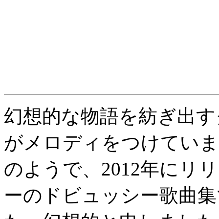
幻想的な物語を紡ぎ出す
がメロディをつけていま
のようで、2012年に
ーのドビュッシー歌曲集