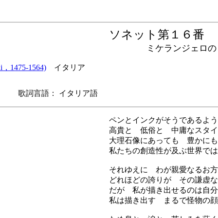
ソネット第１６
ミケランジェロの７
i，1475-1564)
イタリア
 歌詞言語： イタリア語
ペンとインクがそうであるよう
高貴と 低俗と 中庸なスタイ
大理石像にあっても 豊かにも
私たちの創造性が及ぶ世界では
それゆえに わが親愛なるお方
どれほどの誇りが その謙虚な
だが 私が描き出せるのは自分
私は描き出す まるで怪物の顔