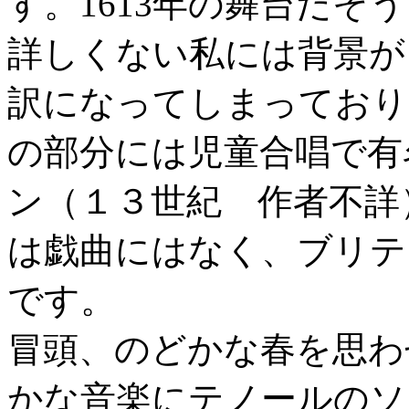
す。1613年の舞台だそ
詳しくない私には背景が
訳になってしまっており
の部分には児童合唱で有
ン（１３世紀 作者不詳
は戯曲にはなく、ブリテ
です。
冒頭、のどかな春を思わ
かな音楽にテノールのソ