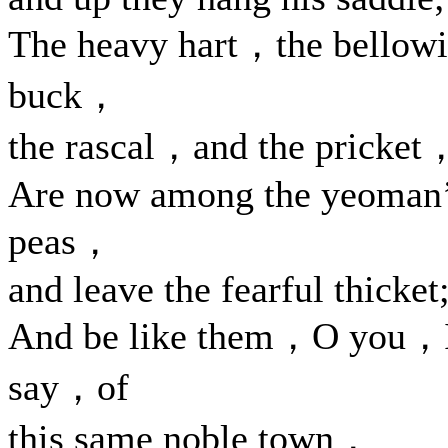
The heavy hart，the bellow
buck，
the rascal，and the pricket
Are now among the yeoman
peas，
and leave the fearful thicket
And be like them，O you，
say，of
this same noble town，