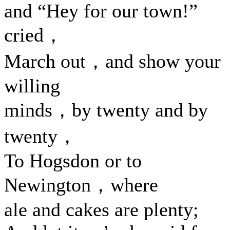
and “Hey for our town!”
cried，
March out，and show your
willing
minds，by twenty and by
twenty，
To Hogsdon or to
Newington，where
ale and cakes are plenty;