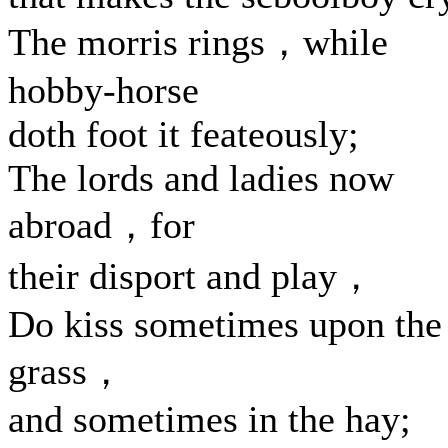
The morris rings，while
hobby-horse
doth foot it feateously;
The lords and ladies now
abroad，for
their disport and play，
Do kiss sometimes upon the
grass，
and sometimes in the hay;