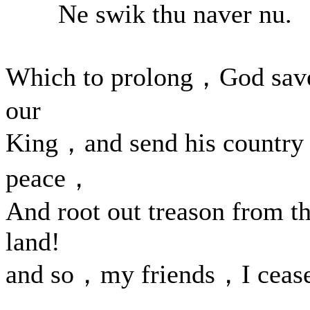
Ne swik thu naver nu.
Which to prolong，God sav
our
King，and send his country
peace，
And root out treason from t
land!
and so，my friends，I cease