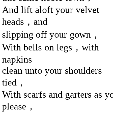
And lift aloft your velvet
heads，and
slipping off your gown，
With bells on legs，with
napkins
clean unto your shoulders
tied，
With scarfs and garters as y
please，