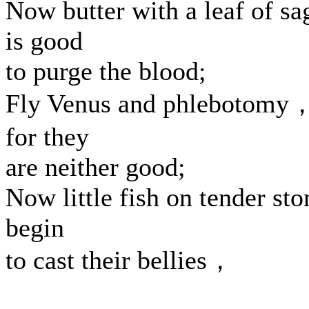
Now butter with a leaf of sa
is good
to purge the blood;
Fly Venus and phlebotomy
for they
are neither good;
Now little fish on tender sto
begin
to cast their bellies，