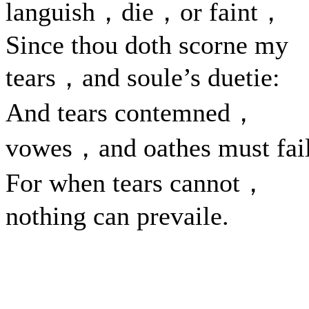
languish，die，or faint，
Since thou doth scorne my
tears，and soule’s duetie:
And tears contemned，
vowes，and oathes must fail
For when tears cannot，
nothing can prevaile.