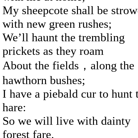
My sheepcote shall be stro
with new green rushes;
We’ll haunt the trembling
prickets as they roam
About the fields，along the
hawthorn bushes;
I have a piebald cur to hunt 
hare:
So we will live with dainty
forest fare.