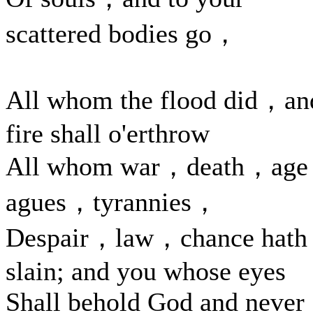
scattered bodies go，
All whom the flood did，an
fire shall o'erthrow
All whom war，death，ag
agues，tyrannies，
Despair，law，chance hath
slain; and you whose eyes
Shall behold God and never