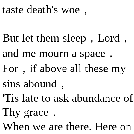
taste death's woe，
But let them sleep，Lord，
and me mourn a space，
For，if above all these my
sins abound，
'Tis late to ask abundance of
Thy grace，
When we are there. Here on