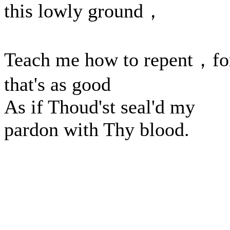
this lowly ground，
Teach me how to repent，fo
that's as good
As if Thoud'st seal'd my
pardon with Thy blood.