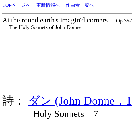
TOPページへ
更新情報へ
作曲者一覧へ
At the round earth's imagin'd corners
Op.35
The Holy Sonnets of John Donne
詩：
ダン (John Donne，1
Holy Sonnets 7