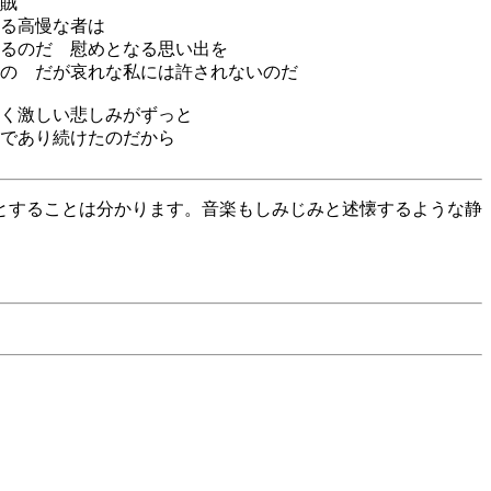
賊
る高慢な者は
るのだ 慰めとなる思い出を
の だが哀れな私には許されないのだ
く激しい悲しみがずっと
であり続けたのだから
とすることは分かります。音楽もしみじみと述懐するような静