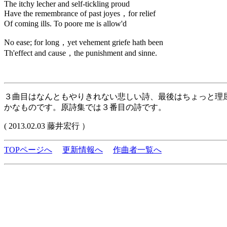
The itchy lecher and self-tickling proud
Have the remembrance of past joyes，for relief
Of coming ills. To poore me is allow'd
No ease; for long，yet vehement griefe hath been
Th'effect and cause，the punishment and sinne.
３曲目はなんともやりきれない悲しい詩、最後はちょっと理
かなものです。原詩集では３番目の詩です。
( 2013.02.03 藤井宏行 ）
TOPページへ
更新情報へ
作曲者一覧へ