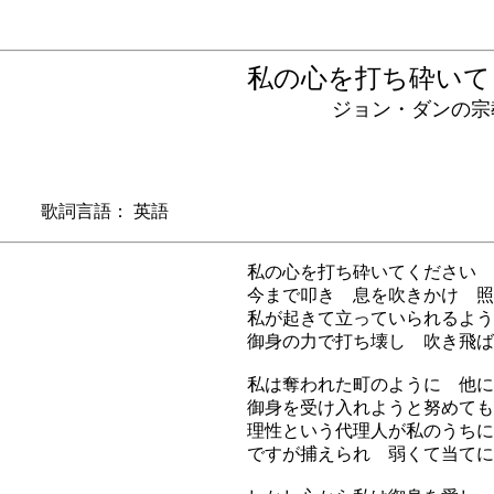
私の心を打ち砕い
ジョン・ダンの宗教
 歌詞言語： 英語
私の心を打ち砕いてください 
今まで叩き 息を吹きかけ 照
私が起きて立っていられるよう
御身の力で打ち壊し 吹き飛ば
私は奪われた町のように 他に
御身を受け入れようと努めても
理性という代理人が私のうちに
ですが捕えられ 弱くて当てに