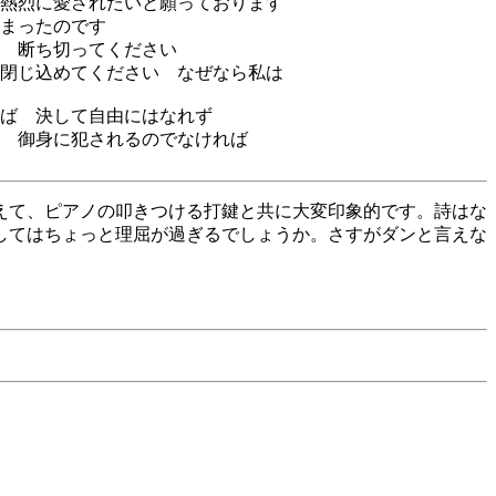
熱烈に愛されたいと願っております
まったのです
 断ち切ってください
閉じ込めてください なぜなら私は
ば 決して自由にはなれず
 御身に犯されるのでなければ
えて、ピアノの叩きつける打鍵と共に大変印象的です。詩はな
してはちょっと理屈が過ぎるでしょうか。さすがダンと言えな