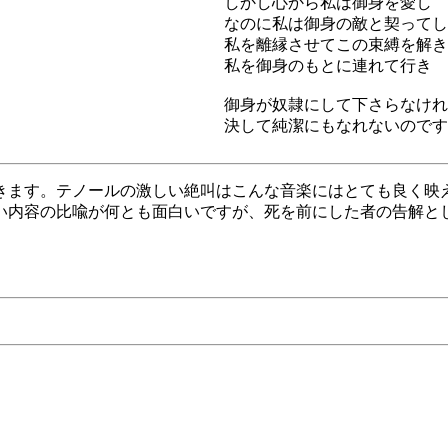
しかし心から私は御身を愛し 
なのに私は御身の敵と契ってし
私を離縁させてこの束縛を解き
私を御身のもとに連れて行き 
御身が奴隷にして下さらなけれ
決して純潔にもなれないのです
きます。テノールの激しい絶叫はこんな音楽にはとても良く映
い内容の比喩が何とも面白いですが、死を前にした者の告解と