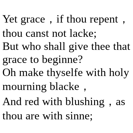
Yet grace，if thou repent，
thou canst not lacke;
But who shall give thee that
grace to beginne?
Oh make thyselfe with holy
mourning blacke，
And red with blushing，as
thou are with sinne;